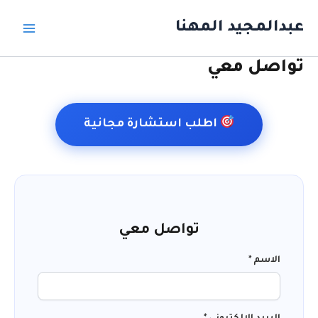
خطي
عبدالمجيد المهنا
لى
Main
لمحتوى
تواصل معي
Menu
اطلب استشارة مجانية
تواصل معي
الاسم *