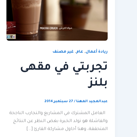
,
,
ريادة أعمال
عام
غير مصنف
تجربتي في مقهى
بلنز
عبدالمجيد المهنا
/
27 سبتمبر,2014
العامل المشترك في المشاريع والتجارب الناجحة
والفاشلة هو تولد الخبرة بغض النظر عن النتائج
المتحققة، وهنا أحاول مشاركة القارئ […]