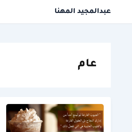
خطي
عبدالمجيد المهنا
لى
لمحتوى
عام